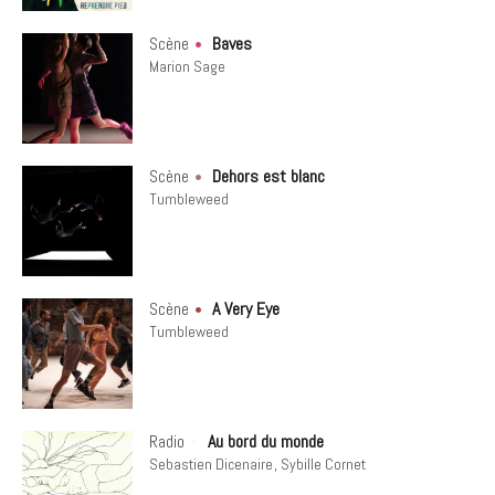
Scène
Baves
Marion Sage
Scène
Dehors est blanc
Tumbleweed
Scène
A Very Eye
Tumbleweed
Radio
Au bord du monde
Sebastien Dicenaire
Sybille Cornet