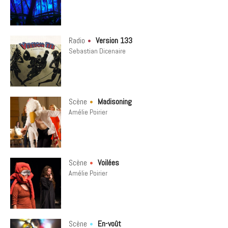
Radio
Version 133
Sebastian Dicenaire
Scène
Madisoning
Amélie Poirier
Scène
Voilées
Amélie Poirier
Scène
En-voût