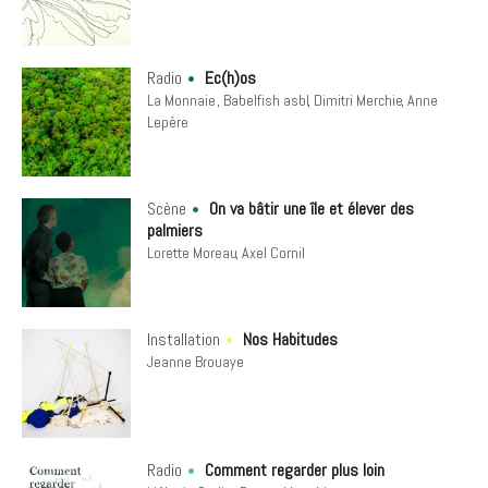
Radio
Ec(h)os
La Monnaie
Babelfish asbl
Dimitri Merchie
Anne
Lepère
Scène
On va bâtir une île et élever des
palmiers
Lorette Moreau
Axel Cornil
Installation
Nos Habitudes
Jeanne Brouaye
Radio
Comment regarder plus loin