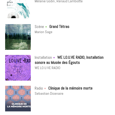
Mélanie Godin
Renaud Lambiotte
Scène
Grand Tétras
Marion Sage
Installation
WE LO.U.VE RADIO, Installation
sonore au Musée des Égouts
WE LO.U.VE RADIO
Radio
Clinique de la mémoire morte
Sebastian Dicenaire