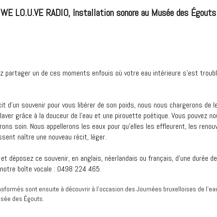
WE LO.U.VE RADIO, Installation sonore au Musée des Égouts
z partager un de ces moments enfouis où votre eau intérieure s’est troubl
cit d’un souvenir pour vous libérer de son poids, nous nous chargerons de 
laver grâce à la douceur de l’eau et une pirouette poétique. Vous pouvez nou
ons soin. Nous appellerons les eaux pour qu’elles les effleurent, les renouv
ssent naître une nouveau récit, léger.
et déposez ce souvenir, en anglais, néerlandais ou français, d’une durée d
otre boîte vocale : 0498 224 465.
nsformés sont ensuite à découvrir à l’occasion des Journées bruxelloises de l’ea
usée des Égouts.