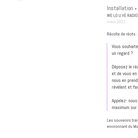
Installation
WE LO.U.VE RADIO
mars 2021
Récolte de récits :
Vous souhaite
un regard ?
Déposez le ré
et de vous en 
nous en prendr
révèlent et fa
Appelez- nous 
maximum sur n
Les souvenirs tra
environnant du M