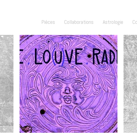
Pièces
Collaborations
Astrologie
C