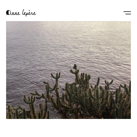
Anne
Lepère