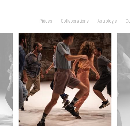
Pièces
Collaborations
Astrologie
C