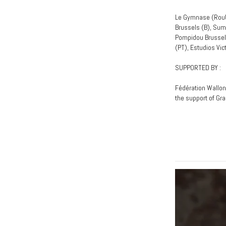
Le Gymnase (Roub
Brussels (B), Sum
Pompidou Brussels 
(PT), Estudios Vic
SUPPORTED BY :
Fédération Walloni
the support of Gr