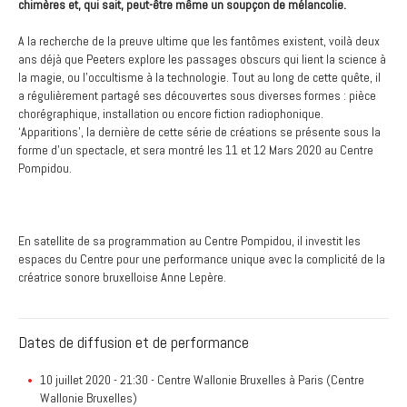
chimères et, qui sait, peut-être même un soupçon de mélancolie.
A la recherche de la preuve ultime que les fantômes existent, voilà deux
ans déjà que Peeters explore les passages obscurs qui lient la science à
la magie, ou l’occultisme à la technologie. Tout au long de cette quête, il
a régulièrement partagé ses découvertes sous diverses formes : pièce
chorégraphique, installation ou encore fiction radiophonique.
‘Apparitions’, la dernière de cette série de créations se présente sous la
forme d’un spectacle, et sera montré les 11 et 12 Mars 2020 au Centre
Pompidou.
En satellite de sa programmation au Centre Pompidou, il investit les
espaces du Centre pour une performance unique avec la complicité de la
créatrice sonore bruxelloise Anne Lepère.
Dates de diffusion et de performance
10 juillet 2020 - 21:30
- Centre Wallonie Bruxelles à Paris (
Centre
Wallonie Bruxelles
)