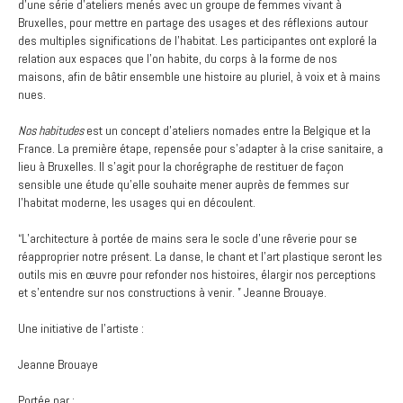
d’une série d’ateliers menés avec un groupe de femmes vivant à
Bruxelles, pour mettre en partage des usages et des réflexions autour
des multiples significations de l’habitat. Les participantes ont exploré la
relation aux espaces que l’on habite, du corps à la forme de nos
maisons, afin de bâtir ensemble une histoire au pluriel, à voix et à mains
nues.
Nos habitudes
est un concept d’ateliers nomades entre la Belgique et la
France. La première étape, repensée pour s’adapter à la crise sanitaire, a
lieu à Bruxelles. Il s’agit pour la chorégraphe de restituer de façon
sensible une étude qu’elle souhaite mener auprès de femmes sur
l’habitat moderne, les usages qui en découlent.
“L’architecture à portée de mains sera le socle d’une rêverie pour se
réapproprier notre présent. La danse, le chant et l’art plastique seront les
outils mis en œuvre pour refonder nos histoires, élargir nos perceptions
et s’entendre sur nos constructions à venir. ” Jeanne Brouaye.
Une initiative de l’artiste :
Jeanne Brouaye
Portée par :