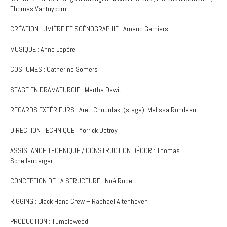
Thomas Vantuycom
CRÉATION LUMIÈRE ET SCÉNOGRAPHIE : Arnaud Gerniers
MUSIQUE : Anne Lepère
COSTUMES : Catherine Somers
STAGE EN DRAMATURGIE : Martha Dewit
REGARDS EXTÉRIEURS : Areti Chourdaki (stage), Melissa Rondeau
DIRECTION TECHNIQUE : Yorrick Detroy
ASSISTANCE TECHNIQUE / CONSTRUCTION DÉCOR : Thomas
Schellenberger
CONCEPTION DE LA STRUCTURE : Noé Robert
RIGGING : Black Hand Crew – Raphaël Altenhoven
PRODUCTION : Tumbleweed