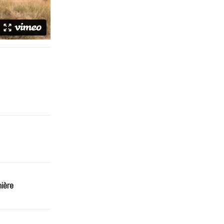
mière