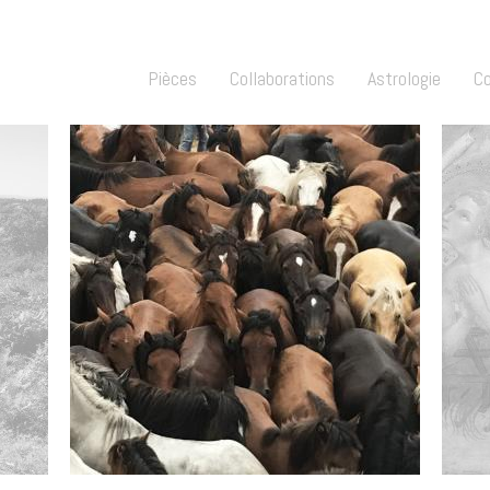
Pièces
Collaborations
Astrologie
C