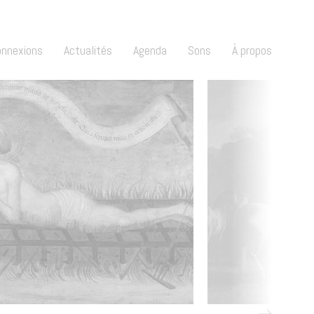
onnexions
Actualités
Agenda
Sons
À propos