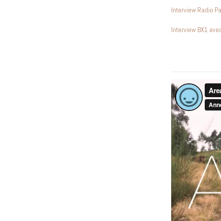
Interview Radio P
Interview BX1 av