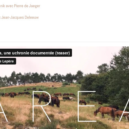
anik avec Pierre de Jaeger
ec Jean-Jacques Deleeuw