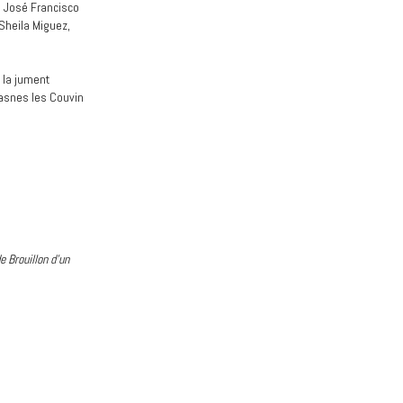
, José Francisco
 Sheila Miguez,
 la jument
rasnes les Couvin
e Brouillon d’un