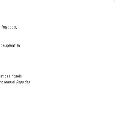
t fugaces,
 peuplent la
et des rituels
ent annuel
Rapa das