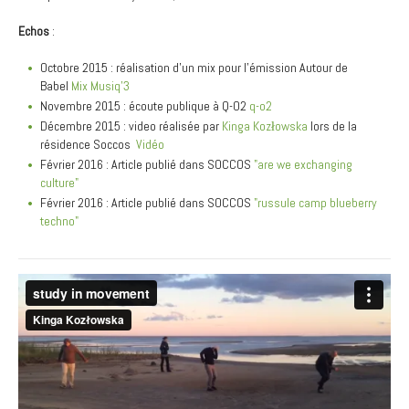
Echos
:
Octobre 2015 : réalisation d'un mix pour l'émission Autour de
Babel
Mix Musiq'3
Novembre 2015 : écoute publique à Q-O2
q-o2
Décembre 2015 : video réalisée par
Kinga Kozłowska
lors de la
résidence Soccos
Vidéo
Février 2016 : Article publié dans SOCCOS
"are we exchanging
culture"
Février 2016 : Article publié dans SOCCOS
"russule camp blueberry
techno"