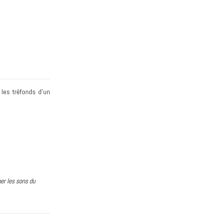
 les tréfonds d'un
er les sons du