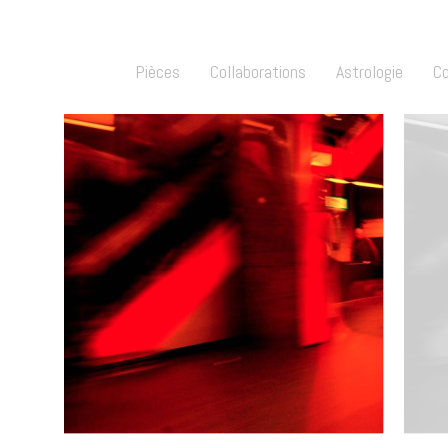
Pièces
Collaborations
Astrologie
C