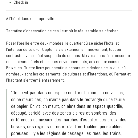
Check in
A l'hôtel dans sa propre ville
Tentative d’observation de ces lieux où le réel semble se dérober ...
Poser l’oreille entre deux mondes, le quartier où se niche l’hôtel et
l’intérieur de celui-ci. Capter la vie extérieur, en mouvement, tout en
contraste avec le réel suspendu du dedans. Me voici donc, à la rencontre
de plusieurs hôtels et de leurs environnements, aux quatre coins de
Bruxelles. Quatre lieux pour sentir le dehors et le dedans de la ville, où
nombreux sont les croisements, de cultures et d’intentions, où l’errant et
l’habitant s’entremêlent rarement.
"On ne vit pas dans un espace neutre et blanc ; on ne vit pas,
on ne meurt pas, on n'aime pas dans le rectangle d'une feuille
de papier. On vit, on meurt, on aime dans un espace quadrillé,
découpé, bariolé, avec des zones claires et sombres, des
différences de niveaux, des marches d'escalier, des creux, des
bosses, des régions dures et d'autres friables, pénétrables,
poreuses. Il y a les régions de passage, les rues, les trains,