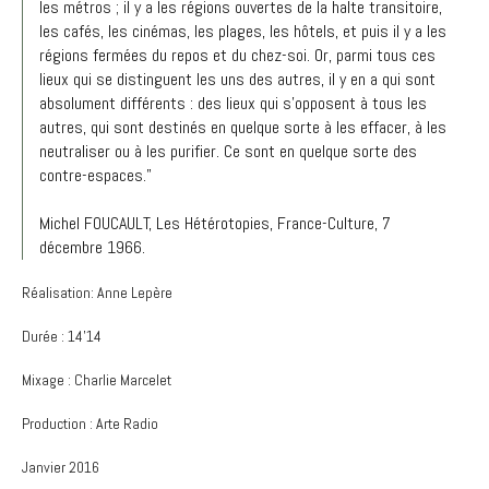
les métros ; il y a les régions ouvertes de la halte transitoire,
les cafés, les cinémas, les plages, les hôtels, et puis il y a les
régions fermées du repos et du chez-soi. Or, parmi tous ces
lieux qui se distinguent les uns des autres, il y en a qui sont
absolument différents : des lieux qui s'opposent à tous les
autres, qui sont destinés en quelque sorte à les effacer, à les
neutraliser ou à les purifier. Ce sont en quelque sorte des
contre-espaces."
Michel FOUCAULT, Les Hétérotopies, France-Culture, 7
décembre 1966.
Réalisation: Anne Lepère
Durée : 14'14
Mixage : Charlie Marcelet
Production : Arte Radio
Janvier 2016