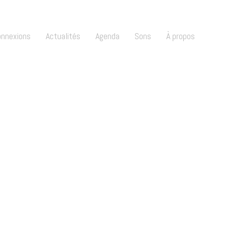
onnexions
Actualités
Agenda
Sons
À propos