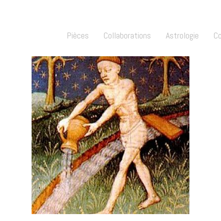
Pièces
Collaborations
Astrologie
C