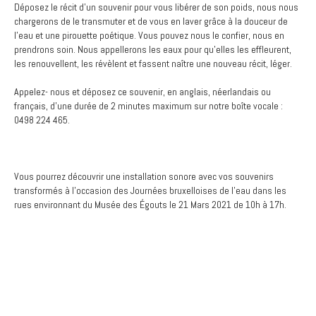
Déposez le récit d’un souvenir pour vous libérer de son poids, nous nous
chargerons de le transmuter et de vous en laver grâce à la douceur de
l’eau et une pirouette poétique. Vous pouvez nous le confier, nous en
prendrons soin. Nous appellerons les eaux pour qu’elles les effleurent,
les renouvellent, les révèlent et fassent naître une nouveau récit, léger.
Appelez- nous et déposez ce souvenir, en anglais, néerlandais ou
français, d’une durée de 2 minutes maximum sur notre boîte vocale :
0498 224 465.
Vous pourrez découvrir une installation sonore avec vos souvenirs
transformés à l’occasion des Journées bruxelloises de l’eau dans les
rues environnant du Musée des Égouts le 21 Mars 2021 de 10h à 17h.