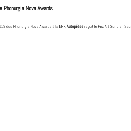
re Phonurgia Nova Awards
 2019 des Phonurgia Nova Awards à la BNF,
Autopïèse
reçoit le Prix Art Sonore I Sa