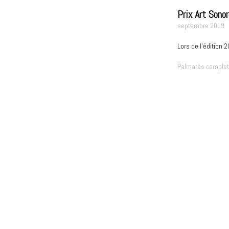
Prix Art Sono
septembre 2019
Lors de l'édition
Palmarès complet