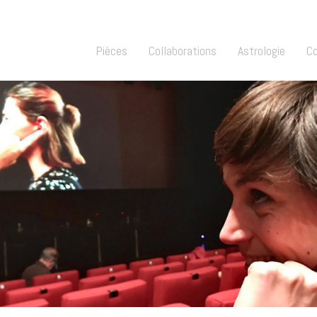
Pièces
Collaborations
Astrologie
C