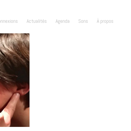
onnexions
Actualités
Agenda
Sons
À propos