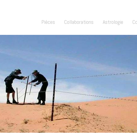
Pièces
Collaborations
Astrologie
C