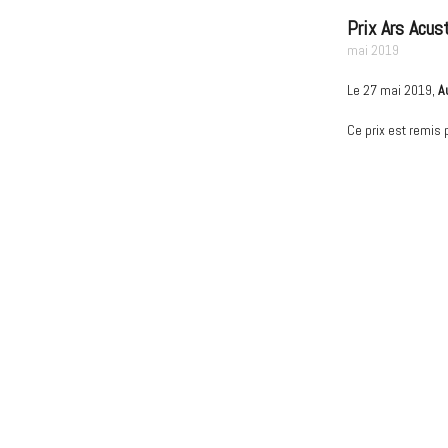
Prix Ars Acus
mai 2019
Le 27 mai 2019,
A
Ce prix est remis