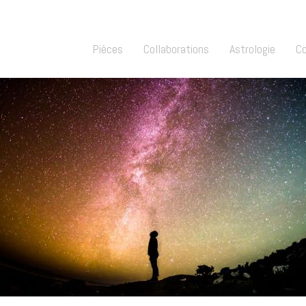
Pièces
Collaborations
Astrologie
C